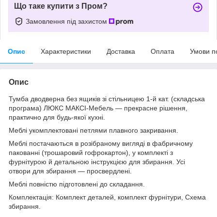
Що таке купити з Пром?
Замовлення під захистом
Опис
Характеристики
Доставка
Оплата
Умови п
Опис
Тумба дводверна без ящиків зі стільницею 1-й кат. (складська
програма) ЛЮКС МАКСІ-Мебель — прекрасне рішення,
практично для будь-якої кухні.
Меблі укомплектовані петлями плавного закривання.
Меблі постачаються в розібраному вигляді в фабричному
пакованні (трошаровий гофрокартон), у комплекті з
фурнітурою й детальною інструкцією для збирання. Усі
отвори для збирання — просвердлені.
Меблі повністю підготовлені до складання.
Комплектація: Комплект деталей, комплект фурнітури, Схема
збирання.