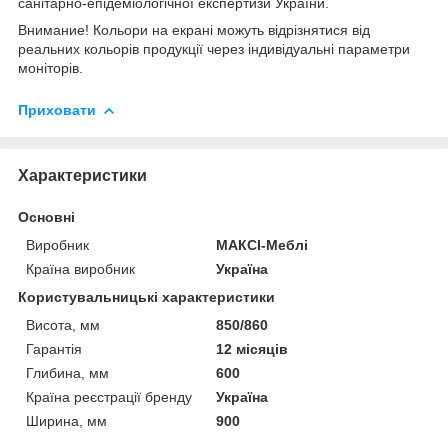
санітарно-епідеміологічної експертизи України.
Внимание! Кольори на екрані можуть відрізнятися від
реальних кольорів продукції через індивідуальні параметри
моніторів.
Приховати
Характеристики
Основні
Виробник
МАКСІ-Меблі
Країна виробник
Україна
Користувальницькі характеристики
Висота, мм
850/860
Гарантія
12 місяців
Глибина, мм
600
Країна реєстрації бренду
Україна
Ширина, мм
900