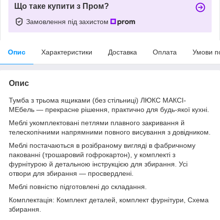
Що таке купити з Пром?
Замовлення під захистом
Опис
Характеристики
Доставка
Оплата
Умови п
Опис
Тумба з трьома ящиками (без стільниці) ЛЮКС МАКСІ-
МЕбель — прекрасне рішення, практично для будь-якої кухні.
Меблі укомплектовані петлями плавного закривання й
телескопічними напрямними повного висування з довідником.
Меблі постачаються в розібраному вигляді в фабричному
пакованні (трошаровий гофрокартон), у комплекті з
фурнітурою й детальною інструкцією для збирання. Усі
отвори для збирання — просвердлені.
Меблі повністю підготовлені до складання.
Комплектація: Комплект деталей, комплект фурнітури, Схема
збирання.