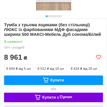
Тумба з трьома ящиками (без стільниці)
ЛЮКС із фарбованими МДФ фасадами
ширина 500 МАКСІ-Мебель Дуб сонома/Білий
В наявності
Опт і роздріб
8 961
₴
8 694 ₴
від 5 шт.
8 512 ₴
від 10 шт.
8 424 ₴
від 20 шт.
Купити
або
Купити з