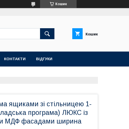
Кошик
Кошик
КОНТАКТИ
ВІДГУКИ
ма ящиками зі стільницею 1-
(складська програма) ЛЮКС із
и МДФ фасадами ширина