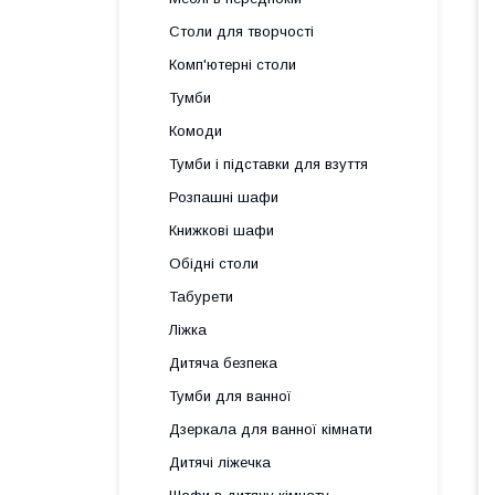
Столи для творчості
Комп'ютерні столи
Тумби
Комоди
Тумби і підставки для взуття
Розпашні шафи
Книжкові шафи
Обідні столи
Табурети
Ліжка
Дитяча безпека
Тумби для ванної
Дзеркала для ванної кімнати
Дитячі ліжечка