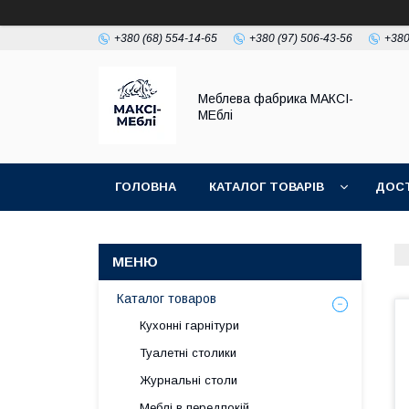
+380 (68) 554-14-65
+380 (97) 506-43-56
+380
Меблева фабрика МАКСІ-
МЕблі
ГОЛОВНА
КАТАЛОГ ТОВАРІВ
ДОСТ
Каталог товаров
Кухонні гарнітури
Туалетні столики
Журнальні столи
Меблі в передпокій