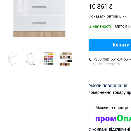
10 861 ₴
Показати оптові ціни
В наявності
Оптом і 
Купити
+380 (68) 554-14-65
Viber, Telegram
повернення товару п
У компанії підключені