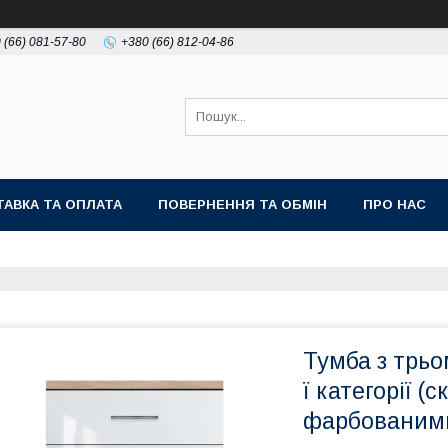
 (66) 081-57-80
+380 (66) 812-04-86
АВКА ТА ОПЛАТА
ПОВЕРНЕННЯ ТА ОБМІН
ПРО НАС
Тумба з трьо
ї категорії 
фарбованим