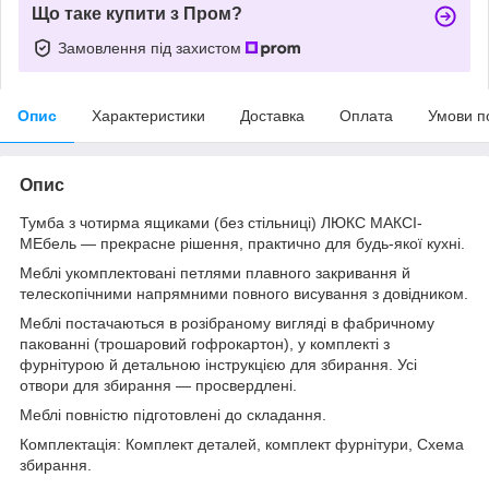
Що таке купити з Пром?
Замовлення під захистом
Опис
Характеристики
Доставка
Оплата
Умови п
Опис
Тумба з чотирма ящиками (без стільниці) ЛЮКС МАКСІ-
МЕбель — прекрасне рішення, практично для будь-якої кухні.
Меблі укомплектовані петлями плавного закривання й
телескопічними напрямними повного висування з довідником.
Меблі постачаються в розібраному вигляді в фабричному
пакованні (трошаровий гофрокартон), у комплекті з
фурнітурою й детальною інструкцією для збирання. Усі
отвори для збирання — просвердлені.
Меблі повністю підготовлені до складання.
Комплектація: Комплект деталей, комплект фурнітури, Схема
збирання.