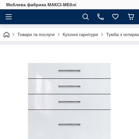
Меблева фабрика МАКСІ-МЕблі
Товари та послуги
Кухонні гарнітури
Тумба з чотирм