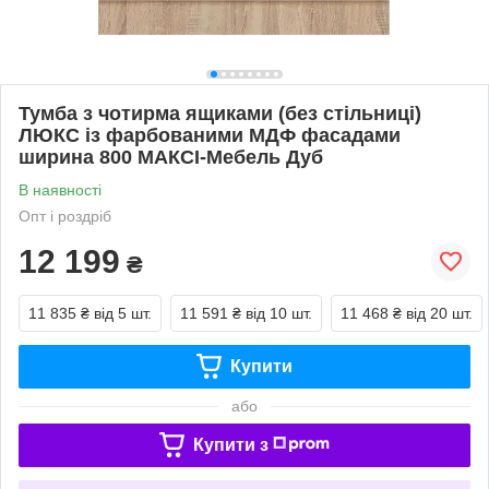
Тумба з чотирма ящиками (без стільниці)
ЛЮКС із фарбованими МДФ фасадами
ширина 800 МАКСІ-Мебель Дуб
В наявності
Опт і роздріб
12 199
₴
11 835 ₴
від 5 шт.
11 591 ₴
від 10 шт.
11 468 ₴
від 20 шт.
Купити
або
Купити з