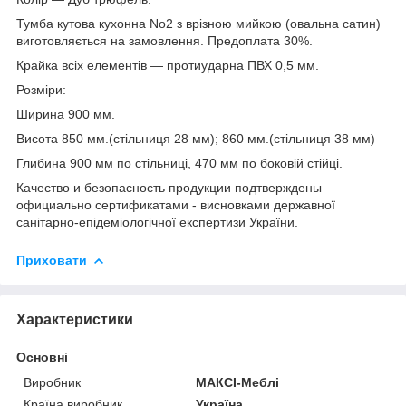
Тумба кутова кухонна No2 з врізною мийкою (овальна сатин)
виготовляється на замовлення. Предоплата 30%.
Крайка всіх елементів — протиударна ПВХ 0,5 мм.
Розміри:
Ширина 900 мм.
Висота 850 мм.(стільниця 28 мм); 860 мм.(стільниця 38 мм)
Глибина 900 мм по стільниці, 470 мм по боковій стійці.
Качество и безопасность продукции подтверждены
официально сертификатами - висновками державної
санітарно-епідеміологічної експертизи України.
Приховати
Характеристики
Основні
Виробник
МАКСІ-Меблі
Країна виробник
Україна