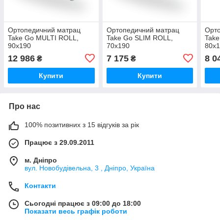
Ортопедичний матрац
Ортопедичний матрац
Орт
Take Go MULTI ROLL,
Take Go SLIM ROLL,
Take
90х190
70х190
80х
12 986
7 175
8 0
₴
₴
Купити
Купити
Про нас
100% позитивних з 15 відгуків за рік
Працює з 29.09.2011
м. Дніпро
вул. Новобудівельна, 3 , Дніпро, Україна
Контакти
Сьогодні працює з 09:00 до 18:00
Показати весь графік роботи