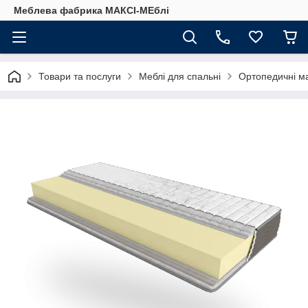
Меблева фабрика МАКСІ-МЕблі
Товари та послуги
Меблі для спальні
Ортопедичні м