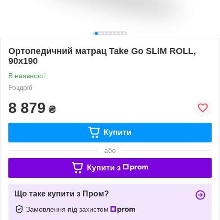
Ортопедичний матрац Take Go SLIM ROLL,
90х190
В наявності
Роздріб
8 879
₴
Купити
або
Купити з
Що таке купити з Пром?
Замовлення під захистом