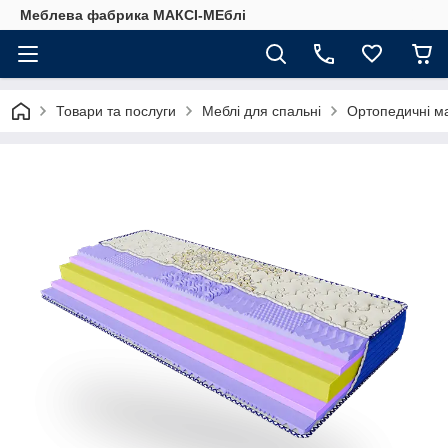
Меблева фабрика МАКСІ-МЕблі
Товари та послуги
Меблі для спальні
Ортопедичні м