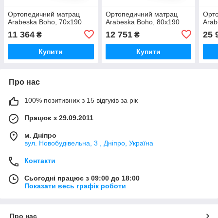
Ортопедичний матрац
Ортопедичний матрац
Орт
Arabeska Boho, 70х190
Arabeska Boho, 80х190
Arab
11 364
12 751
25 
₴
₴
Купити
Купити
Про нас
100% позитивних з 15 відгуків за рік
Працює з 29.09.2011
м. Дніпро
вул. Новобудівельна, 3 , Дніпро, Україна
Контакти
Сьогодні працює з 09:00 до 18:00
Показати весь графік роботи
Про нас