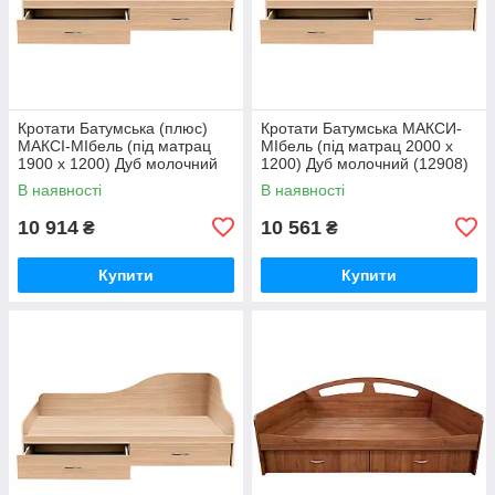
Кротати Батумська (плюс)
Кротати Батумська MАКСИ-
МАКСІ-МІбель (під матрац
МІбель (під матрац 2000 x
1900 х 1200) Дуб молочний
1200) Дуб молочний (12908)
(12907)
В наявності
В наявності
10 914
10 561
₴
₴
Купити
Купити