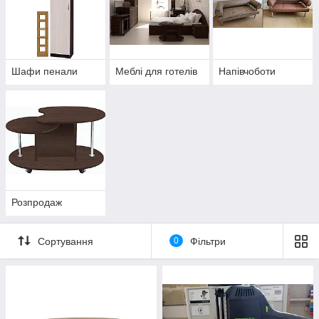
Шафи пенали
Меблі для готелів
Напівчоботи
Розпродаж
Сортування
0
Фільтри