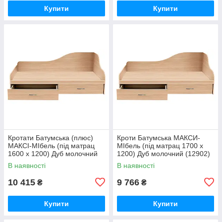
Купити
Купити
Кротати Батумська (плюс)
Кроти Батумська MАКСИ-
МАКСІ-МІбель (під матрац
МІбель (під матрац 1700 x
1600 x 1200) Дуб молочний
1200) Дуб молочний (12902)
(12901)
В наявності
В наявності
10 415
9 766
₴
₴
Купити
Купити