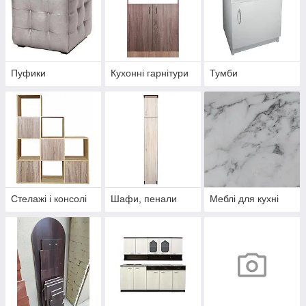
Пуфики
Кухонні гарнітури
Тумби
Стелажі і консолі
Шафи, пенали
Меблі для кухні