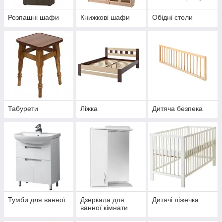
Розпашні шафи
Книжкові шафи
Обідні столи
Табурети
Ліжка
Дитяча безпека
Тумби для ванної
Дзеркала для
Дитячі ліжечка
ванної кімнати