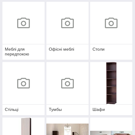
Меблі для
Офісні меблі
Столи
передпокою
Стільці
Тумбы
Шафи