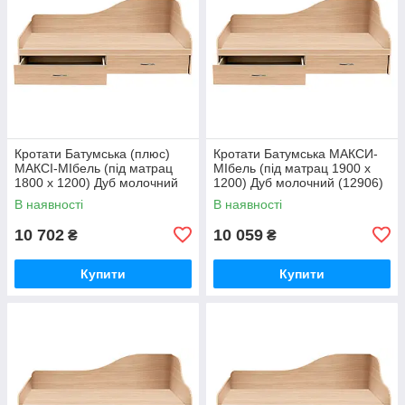
Кротати Батумська (плюс)
Кротати Батумська MАКСИ-
МАКСІ-МІбель (під матрац
МІбель (під матрац 1900 x
1800 х 1200) Дуб молочний
1200) Дуб молочний (12906)
(12905)
В наявності
В наявності
10 702
10 059
₴
₴
Купити
Купити