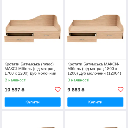
Кротати Батумська (плюс)
Кротати Батумська MАКСИ-
МАКСІ-МІбель (під матрац
МІбель (під матрац 1800 x
1700 х 1200) Дуб молочний
1200) Дуб молочний (12904)
(12903)
В наявності
В наявності
10 597
9 863
₴
₴
Купити
Купити