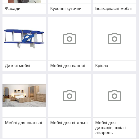
Фасади
Кухонні куточки
Безкаркасні меблі
Дитячі меблі
Меблі для ванної
Крісла
Меблі для спальні
Меблі для вітальні
Меблі для
дитсадів, шкіл і
лікарень