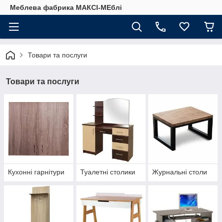
Меблева фабрика МАКСІ-МЕблі
Товари та послуги
Товари та послуги
Кухонні гарнітури
Туалетні столики
Журнальні столи