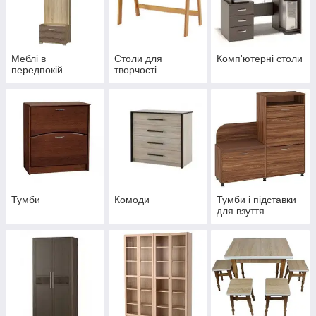
Меблі в
Столи для
Комп'ютерні столи
передпокій
творчості
Тумби
Комоди
Тумби і підставки
для взуття