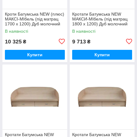
Кроти Батумська NEW (плюс)
Кротати Батумська NEW
МАКСІ-МІбель (під матрац
MАКСИ-МІбель (під матрац
1700 х 1200) Дуб молочний
1800 x 1200) Дуб молочний
(12891)
(12892)
В наявності
В наявності
10 325
9 713
₴
₴
Купити
Купити
Кротати Батумська NEW
Кротати Батумська NEW