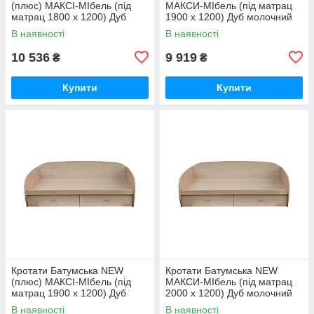
(плюс) МАКСІ-МІбель (під
MАКСИ-МІбель (під матрац
матрац 1800 х 1200) Дуб
1900 x 1200) Дуб молочний
молочний (12894)
(12895)
В наявності
В наявності
10 536
9 919
₴
₴
Купити
Купити
Кротати Батумська NEW
Кротати Батумська NEW
(плюс) МАКСІ-МІбель (під
MАКСИ-МІбель (під матрац
матрац 1900 х 1200) Дуб
2000 x 1200) Дуб молочний
молочний (12896)
(12897)
В наявності
В наявності