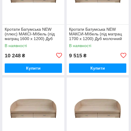
Кротати Батумська NEW
Кротати Батумська NEW
(плюс) МАКСІ-МІбель (під
MАКСИ-МІбель (під матрац
матрац 1600 х 1200) Дуб
1700 x 1200) Дуб молочний
молочний (12889)
(12890)
В наявності
В наявності
10 248
9 515
₴
₴
Купити
Купити